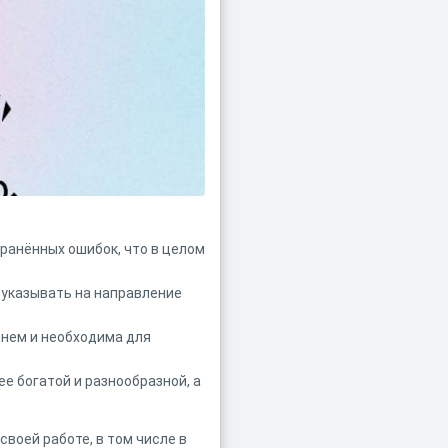
ранённых ошибок, что в целом
 указывать на направление
орнем и необходима для
е богатой и разнообразной, а
своей работе, в том числе в