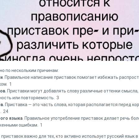
но по нескольким причинам:
ти
. Правильное написание приставок помогает избежать распрост
ком. 1
лов
. Приставки могут добавлять слову различные оттенки смысла,
ность или повторяемость. 3
ов
. Приставка — это часть слова, которая располагается перед к
. 24
ого языка
. Правильное употребление приставок делает речь боле
женными ошибкам. 1
приставок важно для тех, кто активно использует русский язык в 