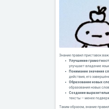
Знание правил приставок важ
Улучшение грамотнос
улучшает владение язы
Понимание значения с
действия, его завершён
Образование новых сл
образования новых слов
Создание выразительн
тексты — менее подвер
Таким образом, знание правил 