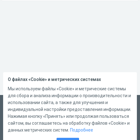
О файлах «Cookie» и метрических системах
Мы используем файлы «Cookie» и метрические системы
для сбора и анализа информации о производительности и
использовании сайта, а также для улучшения и
Русский
индивидуальной настройки предоставления информации.
Справка
Нажимая кнопку «Принять» или продолжая пользоваться
сайтом, вы соглашаетесь на обработку файлов «Cookie» и
Форма обратной связи
данных метрических систем.
Подробнее
Контакты