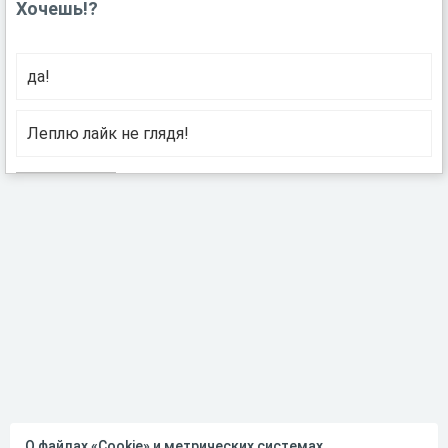
Хочешь!?
да!
Леплю лайк не глядя!
О файлах «Cookie» и метрических системах