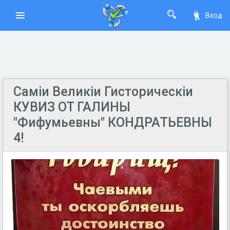
Вход
Самiи Великiи Гисторическiи
КУВИЗ ОТ ГАЛИНЫ
"Фифумьевны" КОНДРАТЬЕВНЫ
4!