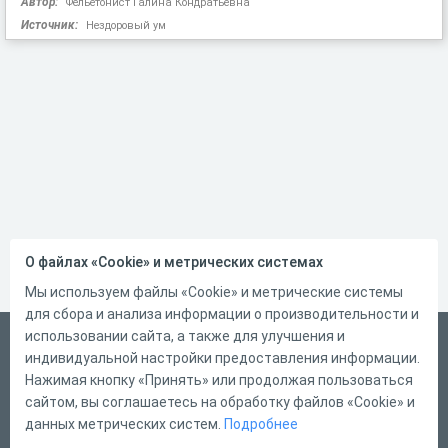
Автор:
Фельетонист Галина Кондратьевна
Источник:
Нездоровый ум
О файлах «Cookie» и метрических системах
Мы используем файлы «Cookie» и метрические системы
для сбора и анализа информации о производительности и
использовании сайта, а также для улучшения и
Русский
индивидуальной настройки предоставления информации.
Справка
Нажимая кнопку «Принять» или продолжая пользоваться
сайтом, вы соглашаетесь на обработку файлов «Cookie» и
Форма обратной связи
данных метрических систем.
Подробнее
Контакты