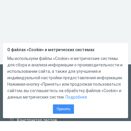
О файлах «Cookie» и метрических системах
Мы используем файлы «Cookie» и метрические системы
для сбора и анализа информации о производительности и
использовании сайта, а также для улучшения и
Русский
индивидуальной настройки предоставления информации.
Справка
Нажимая кнопку «Принять» или продолжая пользоваться
сайтом, вы соглашаетесь на обработку файлов «Cookie» и
Форма обратной связи
данных метрических систем.
Подробнее
Контакты
Принять
Тарифы
Конструктор тестов
Конструктор опросов