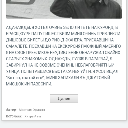
АДАНАЖДЫ, Я ХОТЕЛ ОЧИНЬ ЗЕЛО ЛИТЕТЬ НА КУРОРД. В
БРАСЩЮУРЕ ПА ПУТИШЕСТВИЯМ МИНЯ ОЧИНЬ ПРИВЛЕКЛИ
ДИШОВЫЕ БИЛЕТЫ ДО РИО-Д-ЖАНЕРА. ПРИЕХАВШИ НА
САМАЛЕТЕ, ПОЕХАВШИ НА ЕКСКУРСИЯ ПАЮЖНЫЙ АМЕРИГО,
Я НА СВОЕ ПРЕЕЛИКОЕ НЕУДИВЛЕНИЕ ОБНАРУЖИЛ СВАЙИХ
СТАРЫГХ ЗНАКОМЫХ. ОДНАЖДЫ, ГУЛЯЯ В ПАРАГВАЙ, Я
ЗАВИРНУЛ НА НЕ СОВСМЕ ОЧЕНИНЬ НЕБЛАГОБРИЯТНЫЙ
УЛИЦА. ПОПЫТАВШИСЯ БЫСТА СА НЕЯ УЙТИ, Я УСОЛИЩАЛ
"Вот он, хватай его!", МИНЯ ЗАПИХАЛИ ВЪ ДЖУТОВЫЙ
МИСШОК ЙИ ПАВЕСИЛИ.
Автор:
Мартелл Орманн
Источник:
Хитрый ум