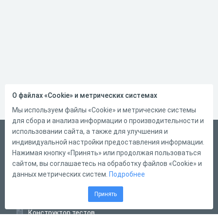
О файлах «Cookie» и метрических системах
Мы используем файлы «Cookie» и метрические системы
для сбора и анализа информации о производительности и
использовании сайта, а также для улучшения и
Русский
индивидуальной настройки предоставления информации.
Справка
Нажимая кнопку «Принять» или продолжая пользоваться
сайтом, вы соглашаетесь на обработку файлов «Cookie» и
Форма обратной связи
данных метрических систем.
Подробнее
Контакты
Принять
Тарифы
Конструктор тестов