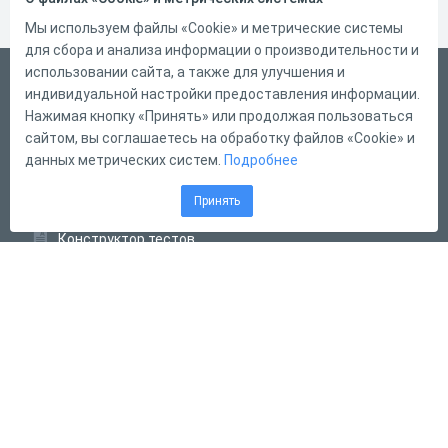
Мы используем файлы «Cookie» и метрические системы
для сбора и анализа информации о производительности и
использовании сайта, а также для улучшения и
Русский
индивидуальной настройки предоставления информации.
Справка
Нажимая кнопку «Принять» или продолжая пользоваться
сайтом, вы соглашаетесь на обработку файлов «Cookie» и
Форма обратной связи
данных метрических систем.
Подробнее
Контакты
Принять
Тарифы
Конструктор тестов
Конструктор опросов
Конструктор кроссвордов
Диалоговые тренажёры
Комплексные задания
Система Дистанционного Обучения