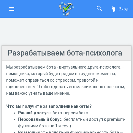
Вход
Разрабатываем бота-психолога
Мы разрабатываем бота - виртуального друга-психолога —
помощника, который будет рядом в трудные моменты,
поможет справиться со стрессом, тревогой и
одиночеством.​ Чтобы сделать его максимально полезным,
нам важно узнать ваше мнение.
Что вы получите за заполнение анкеты?
Ранний доступ
к бета-версии бота.
Персональный бонус
: бесплатный доступ к premium-
функциям бота на 1 месяц.
Возможность влиять
на функциональность бота —