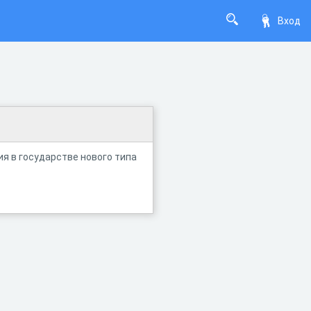
Вход
я в государстве нового типа