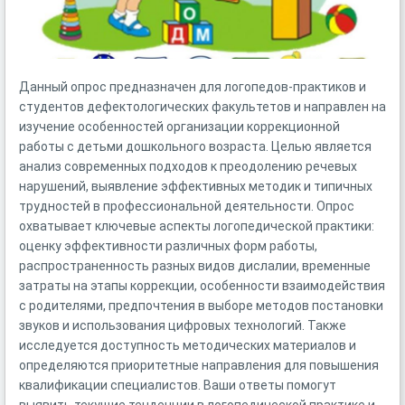
Данный опрос предназначен для логопедов-практиков и
студентов дефектологических факультетов и направлен на
изучение особенностей организации коррекционной
работы с детьми дошкольного возраста. Целью является
анализ современных подходов к преодолению речевых
нарушений, выявление эффективных методик и типичных
трудностей в профессиональной деятельности. Опрос
охватывает ключевые аспекты логопедической практики:
оценку эффективности различных форм работы,
распространенность разных видов дислалии, временные
затраты на этапы коррекции, особенности взаимодействия
с родителями, предпочтения в выборе методов постановки
звуков и использования цифровых технологий. Также
исследуется доступность методических материалов и
определяются приоритетные направления для повышения
квалификации специалистов. Ваши ответы помогут