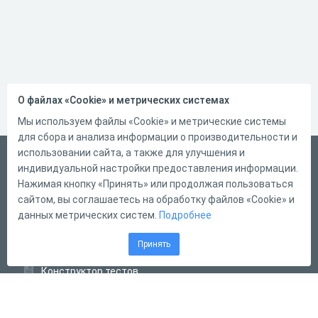
О файлах «Cookie» и метрических системах
Мы используем файлы «Cookie» и метрические системы
для сбора и анализа информации о производительности и
использовании сайта, а также для улучшения и
Русский
индивидуальной настройки предоставления информации.
Справка
Нажимая кнопку «Принять» или продолжая пользоваться
сайтом, вы соглашаетесь на обработку файлов «Cookie» и
Форма обратной связи
данных метрических систем.
Подробнее
Контакты
Принять
Тарифы
Конструктор тестов
Конструктор опросов
Конструктор кроссвордов