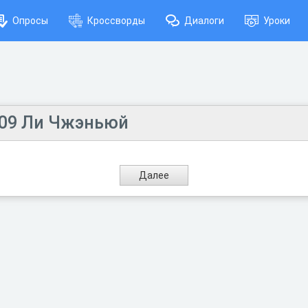
Опросы
Кроссворды
Диалоги
Уроки
.09 Ли Чжэньюй