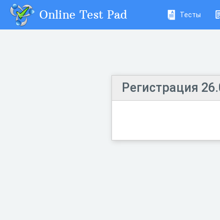
Online Test Pad
Тесты
Регистрация 26