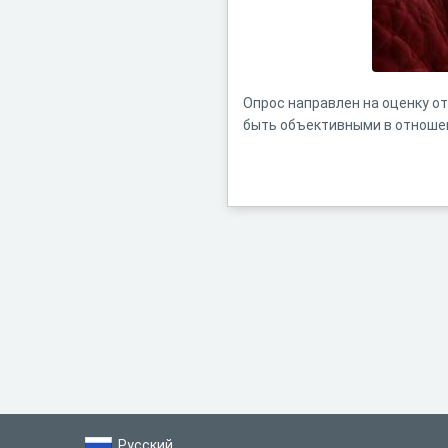
Опрос направлен на оценку о
быть объективными в отношен
Русский