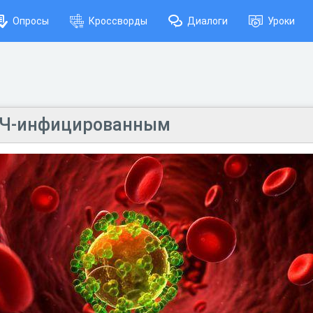
Опросы
Кроссворды
Диалоги
Уроки
ИЧ-инфицированным