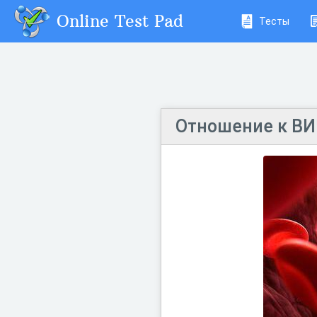
Online Test Pad
Тесты
Отношение к В