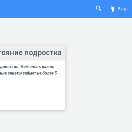
Вход
тояние подростка
одростков. Нам очень важно
ие анкеты займет не более 5-