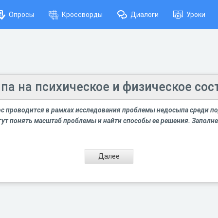
Опросы
Кроссворды
Диалоги
Уроки
па на психическое и физическое сос
ос проводится в рамках исследования проблемы недосыпа среди п
гут понять масштаб проблемы и найти способы ее решения. Заполнен