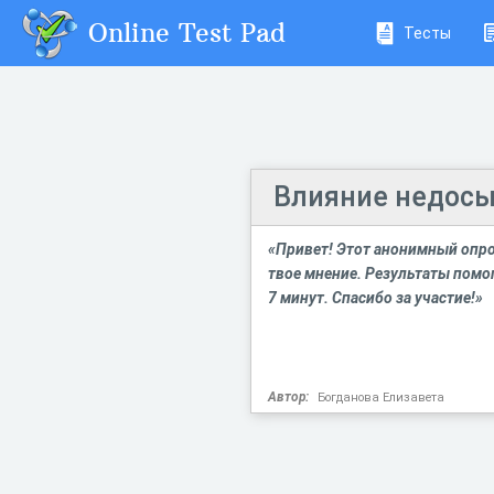
Online Test Pad
Тесты
Влияние недосы
«Привет! Этот анонимный опр
твое мнение. Результаты помо
7 минут. Спасибо за участие!»
Автор:
Богданова Елизавета