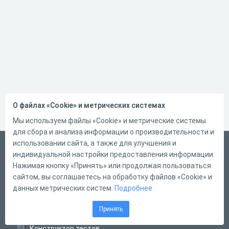
О файлах «Cookie» и метрических системах
Мы используем файлы «Cookie» и метрические системы
для сбора и анализа информации о производительности и
использовании сайта, а также для улучшения и
Русский
индивидуальной настройки предоставления информации.
Справка
Нажимая кнопку «Принять» или продолжая пользоваться
сайтом, вы соглашаетесь на обработку файлов «Cookie» и
Форма обратной связи
данных метрических систем.
Подробнее
Контакты
Принять
Тарифы
Конструктор тестов