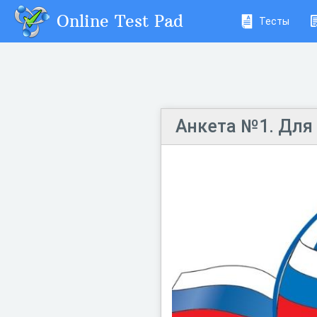
Online Test Pad
Тесты
Анкета №1. Для