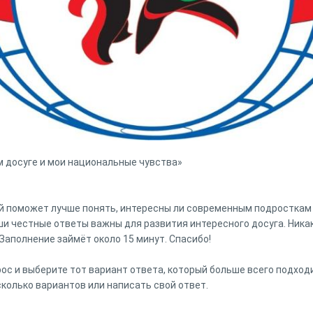
 досуге и мои национальные чувства»
й поможет лучше понять, интересны ли современным подросткам
ши честные ответы важны для развития интересного досуга. Ника
Заполнение займёт около 15 минут. Спасибо!
ос и выберите тот вариант ответа, который больше всего подход
колько вариантов или написать свой ответ.