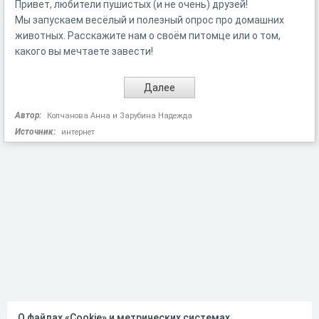
Привет, любители пушистых (и не очень) друзей!
Мы запускаем весёлый и полезный опрос про домашних
животных. Расскажите нам о своём питомце или о том,
какого вы мечтаете завести!
Автор:
Колчанова Анна и Зарубина Надежда
Источник:
интернет
О файлах «Cookie» и метрических системах