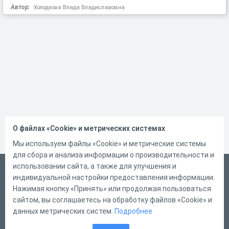
Автор:
Холодкова Влада Владиславовна
О файлах «Cookie» и метрических системах
Мы используем файлы «Cookie» и метрические системы
для сбора и анализа информации о производительности и
использовании сайта, а также для улучшения и
Русский
индивидуальной настройки предоставления информации.
Справка
Нажимая кнопку «Принять» или продолжая пользоваться
сайтом, вы соглашаетесь на обработку файлов «Cookie» и
Форма обратной связи
данных метрических систем.
Подробнее
Контакты