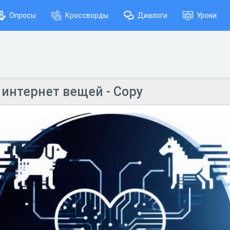
Опросы
Кроссворды
Диалоги
Уроки
интернет вещей - Copy