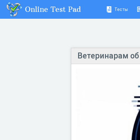
Online Test Pad
Тесты
Ветеринарам об 