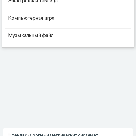
Электронная таблица
Компьютерная игра
Музыкальный файл
О файлах «Cookie» и метрических системах