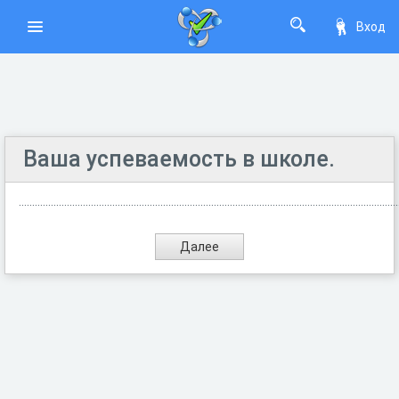
Вход
Ваша успеваемость в школе.
..............................................................................................................................................