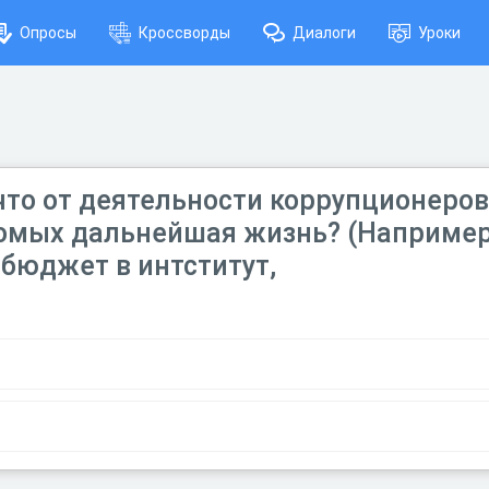
Опросы
Кроссворды
Диалоги
Уроки
 что от деятельности коррупционеро
омых дальнейшая жизнь? (Например
 бюджет в интститут,