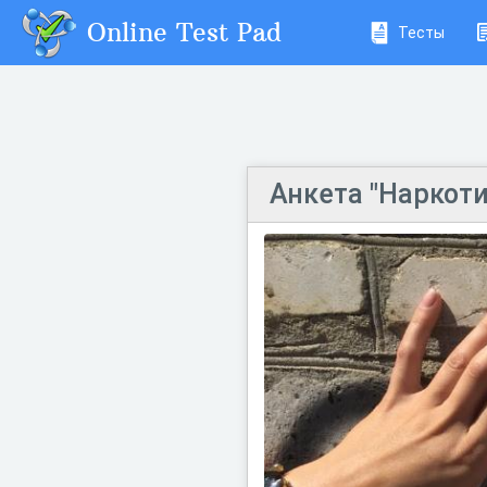
Online Test Pad
Тесты
Анкета "Наркоти