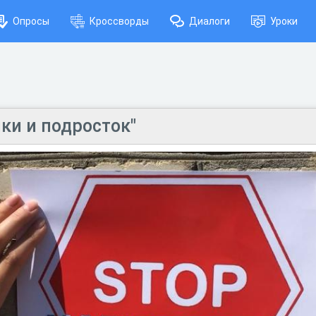
Опросы
Кроссворды
Диалоги
Уроки
ки и подросток"