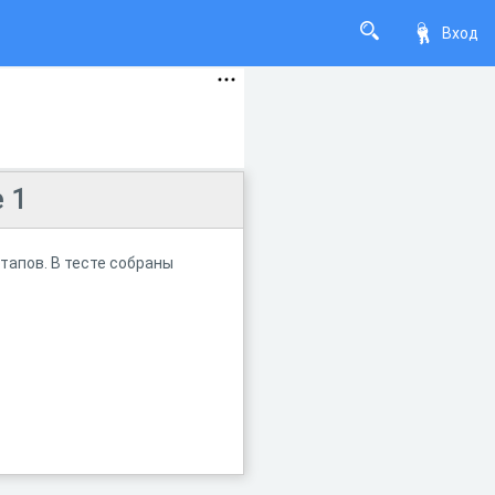
Вход
 1
тапов. В тесте собраны