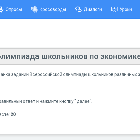
Опросы
Кроссворды
Диалоги
Уроки
олимпиада школьников по экономике
 банка заданий Всероссийской олимпиады школьников различных э
авильный ответ и нажмите кнопку " далее".
есте:
20