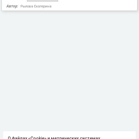
Автор:
Рылова Екатерина
О файлах «Cookie» и метрических системах