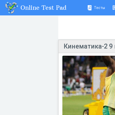
Online Test Pad
Тесты
Кинематика-2 9 