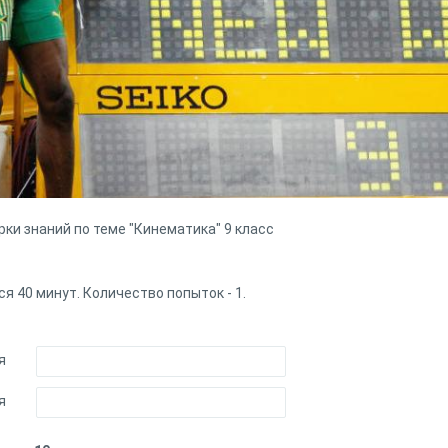
ки знаний по теме "Кинематика" 9 класс
я 40 минут. Количество попыток - 1.
я
я