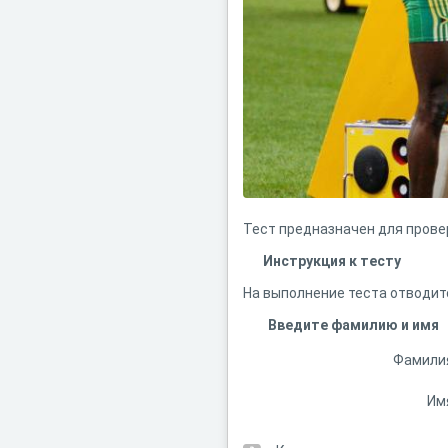
Тест предназначен для провер
Инструкция к тесту
На выполнение теста отводитс
Введите фамилию и имя
Фамили
Им