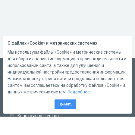
О файлах «Cookie» и метрических системах
Мы используем файлы «Cookie» и метрические системы
для сбора и анализа информации о производительности и
использовании сайта, а также для улучшения и
Русский
индивидуальной настройки предоставления информации.
Справка
Нажимая кнопку «Принять» или продолжая пользоваться
сайтом, вы соглашаетесь на обработку файлов «Cookie» и
Форма обратной связи
данных метрических систем.
Подробнее
Контакты
Принять
Тарифы
Конструктор тестов
Конструктор опросов