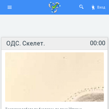
Вход
00:00
ОДС. Скелет.