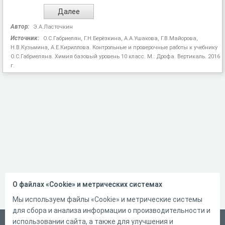
Автор:
Э.А.Ласточкин
Источник:
О.С.Габриелян, Г.Н.Берёзкина, А.А.Ушакова, Г.В.Майорова,
Н.В.Кузьмина, А.Е.Кириллова. Контрольные и проверочные работы к учебнику
О.С.Габриеляна. Химия базовый уровень 10 класс. М.: Дрофа. Вертикаль. 2016
г.
О файлах «Cookie» и метрических системах
Мы используем файлы «Cookie» и метрические системы
для сбора и анализа информации о производительности и
использовании сайта, а также для улучшения и