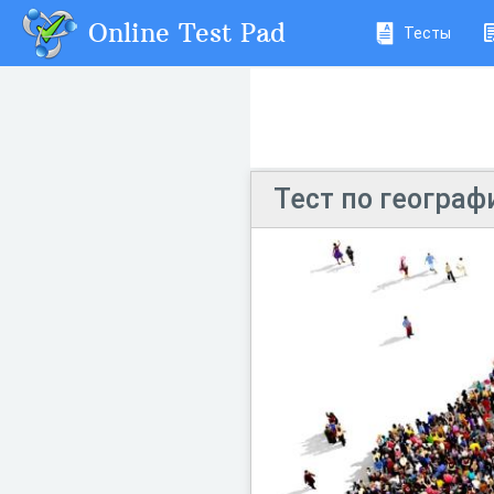
Online Test Pad
Тесты
Тест по географ