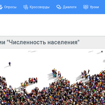
Опросы
Кроссворды
Диалоги
Уроки
ии "Численность населения"