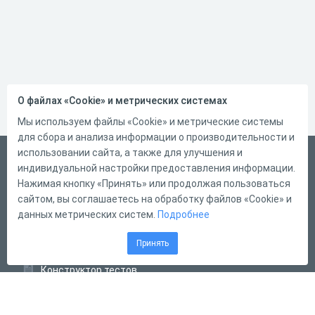
О файлах «Cookie» и метрических системах
Мы используем файлы «Cookie» и метрические системы
для сбора и анализа информации о производительности и
использовании сайта, а также для улучшения и
Русский
индивидуальной настройки предоставления информации.
Справка
Нажимая кнопку «Принять» или продолжая пользоваться
сайтом, вы соглашаетесь на обработку файлов «Cookie» и
Форма обратной связи
данных метрических систем.
Подробнее
Контакты
Принять
Тарифы
Конструктор тестов
Конструктор опросов