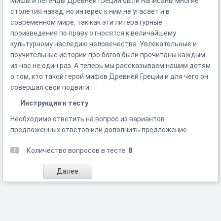
Мифы и легенды Древней Греции были написаны многие
столетия назад, но интерес к ним не угасает и в
современном мире, так как эти литературные
произведения по праву относятся к величайшему
культурному наследию человечества. Увлекательные и
поучительные истории про богов были прочитаны каждым
из нас не один раз. А теперь мы рассказываем нашим детям
о том, кто такой герой мифов Древней Греции и для чего он
совершал свои подвиги.
Инструкция к тесту
Необходимо ответить на вопрос из вариантов
предложенных ответов или дополнить предложение
Количество вопросов в тесте:
8