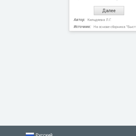
Автор:
Кильдяева Л.Г.
Источник:
На основе сборника "Быст
Русский