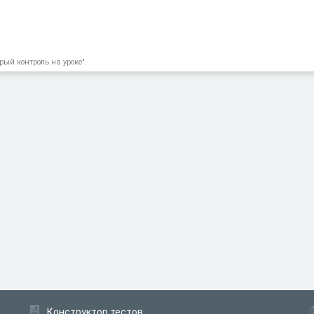
рый контроль на уроке".
Конструктор тестов