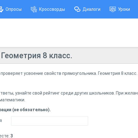
Опросы
Кроссворды
Диалоги
Уроки
Геометрия 8 класс.
 проверяет усвоение свойств прямоугольника. Геометрия 8 класс.
ответы, узнайте свой рейтинг среди других школьников. При жела
 математики.
ации (не обязательно).
я
есте:
3