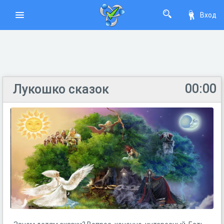
Вход
00:00
Лукошко сказок