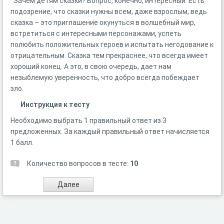
Зачем детям сказки? Вопрос, конечно, интересный. Есть
подозрение, что сказки нужны всем, даже взрослым, ведь
сказка – это приглашение окунуться в волшебный мир,
встретиться с интересными персонажами, успеть
полюбить положительных героев и испытать негодование к
отрицательным. Сказка тем прекраснее, что всегда имеет
хороший конец. А это, в свою очередь, дает нам
незыблемую уверенность, что добро всегда побеждает
зло.
Инструкция к тесту
Необходимо выбрать 1 правильный ответ из 3
предложенных. За каждый правильный ответ начисляется
1 балл.
Количество вопросов в тесте:
10