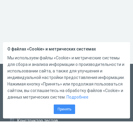
О файлах «Cookie» и метрических системах
Мы используем файлы «Cookie» и метрические системы
для сбора и анализа информации о производительности и
использовании сайта, а также для улучшения и
Русский
индивидуальной настройки предоставления информации.
Справка
Нажимая кнопку «Принять» или продолжая пользоваться
сайтом, вы соглашаетесь на обработку файлов «Cookie» и
Форма обратной связи
данных метрических систем.
Подробнее
Контакты
Принять
Тарифы
Конструктор тестов
Конструктор опросов