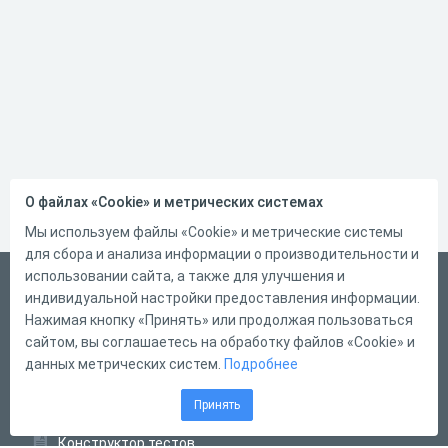
О файлах «Cookie» и метрических системах
Мы используем файлы «Cookie» и метрические системы
для сбора и анализа информации о производительности и
использовании сайта, а также для улучшения и
Русский
индивидуальной настройки предоставления информации.
Справка
Нажимая кнопку «Принять» или продолжая пользоваться
сайтом, вы соглашаетесь на обработку файлов «Cookie» и
Форма обратной связи
данных метрических систем.
Подробнее
Контакты
Принять
Тарифы
Конструктор тестов