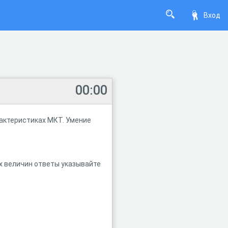
Вход
00:00
рактеристиках МКТ. Умение
х величин ответы указывайте