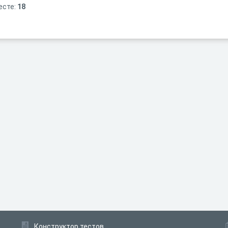
есте:
18
Конструктор тестов