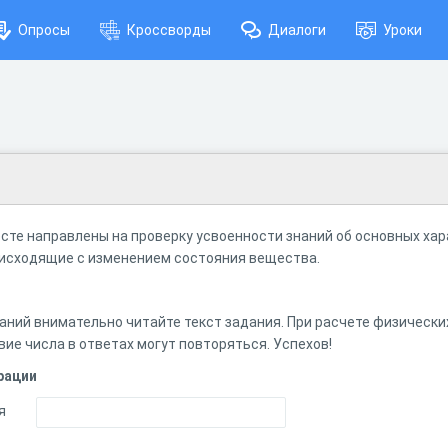
Опросы
Кроссворды
Диалоги
Уроки
сте направлены на проверку усвоенности знаний об основных ха
оисходящие с изменением состояния вещества.
аний внимательно читайте текст задания. При расчете физически
вие числа в ответах могут повторяться. Успехов!
рации
я