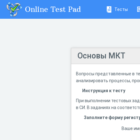
Online Test Pad
Тесты
Основы МКТ
Вопросы представленные в те
анализировать процессы, пр
Инструкция к тесту
При выполнении тестовых зад
в СИ. В заданиях на соответст
Заполните форму регист
Ваше им