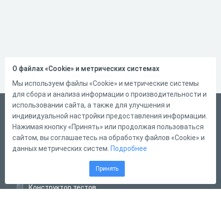
О файлах «Cookie» и метрических системах
Мы используем файлы «Cookie» и метрические системы
для сбора и анализа информации о производительности и
использовании сайта, а также для улучшения и
Русский
индивидуальной настройки предоставления информации.
Справка
Нажимая кнопку «Принять» или продолжая пользоваться
сайтом, вы соглашаетесь на обработку файлов «Cookie» и
Форма обратной связи
данных метрических систем.
Подробнее
Контакты
Принять
Тарифы
Конструктор тестов
Конструктор опросов
Конструктор кроссвордов