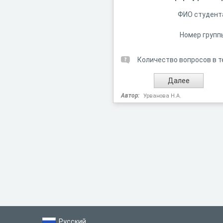
ФИО студент
Номер групп
Количество вопросов в т
Автор:
Урванова Н.А.
Русский