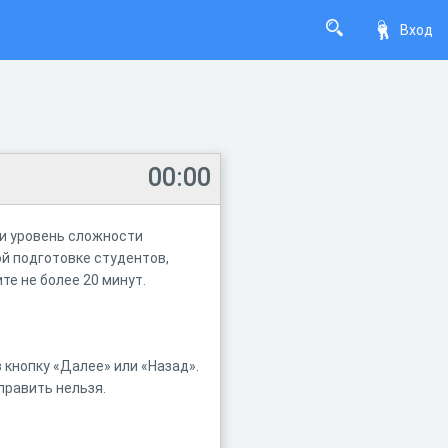
Вход
00:00
 и уровень сложности
й подготовке студентов,
те не более 20 минут.
 кнопку «Далее» или «Назад».
править нельзя.