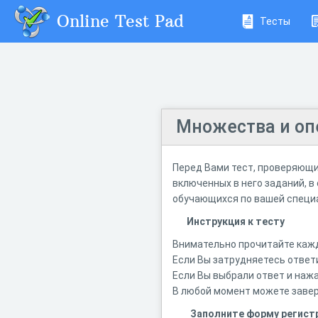
Online Test Pad
Тесты
Множества и оп
Перед Вами тест, проверяющи
включенных в него заданий, 
обучающихся по вашей специал
Инструкция к тесту
Внимательно прочитайте кажд
Если Вы затрудняетесь ответи
Если Вы выбрали ответ и нажа
В любой момент можете завер
Заполните форму регист