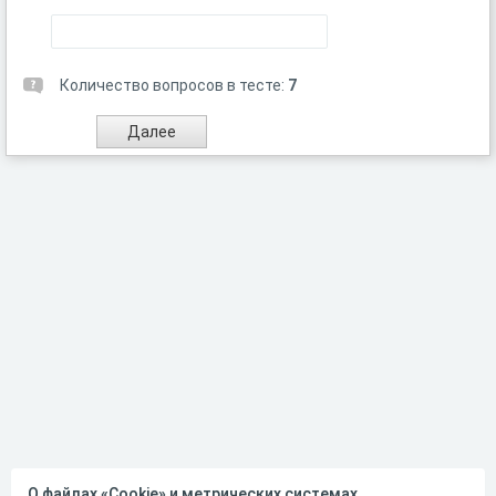
Количество вопросов в тесте:
7
О файлах «Cookie» и метрических системах