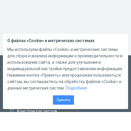
О файлах «Cookie» и метрических системах
Мы используем файлы «Cookie» и метрические системы
для сбора и анализа информации о производительности и
использовании сайта, а также для улучшения и
Русский
индивидуальной настройки предоставления информации.
Справка
Нажимая кнопку «Принять» или продолжая пользоваться
сайтом, вы соглашаетесь на обработку файлов «Cookie» и
Форма обратной связи
данных метрических систем.
Подробнее
Контакты
Принять
Тарифы
Конструктор тестов
Конструктор опросов
Конструктор кроссвордов