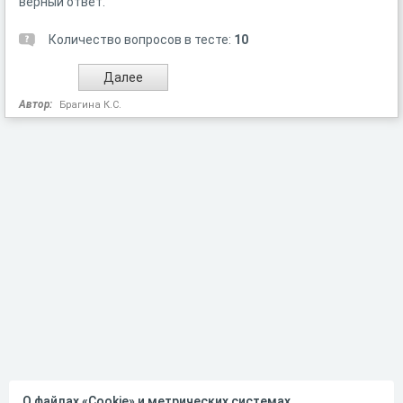
верный ответ.
Количество вопросов в тесте:
10
Автор:
Брагина К.С.
О файлах «Cookie» и метрических системах