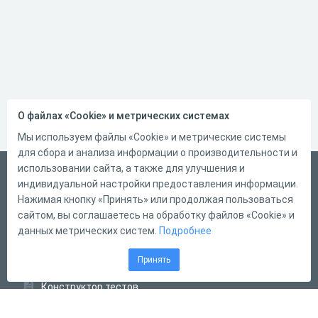
О файлах «Cookie» и метрических системах
Мы используем файлы «Cookie» и метрические системы
для сбора и анализа информации о производительности и
использовании сайта, а также для улучшения и
Русский
индивидуальной настройки предоставления информации.
Справка
Нажимая кнопку «Принять» или продолжая пользоваться
сайтом, вы соглашаетесь на обработку файлов «Cookie» и
Форма обратной связи
данных метрических систем.
Подробнее
Контакты
Принять
Тарифы
Конструктор тестов
Конструктор опросов