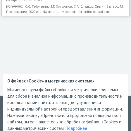
Источник:
О.С. Габриелян, И.Г. Остроумов, С.А. Сладков. Химия 8 класс, М.:
Просвещение, 2020,edu.skysmart.ru, videouroki.net, onlinetestpad.com
О файлах «Cookie» и метрических системах
Мы используем файлы «Cookie» и метрические системы
для сбора и анализа информации о производительности и
использовании сайта, а также для улучшения и
Русский
индивидуальной настройки предоставления информации.
Справка
Нажимая кнопку «Принять» или продолжая пользоваться
сайтом, вы соглашаетесь на обработку файлов «Cookie» и
Форма обратной связи
данных метрических систем.
Подробнее