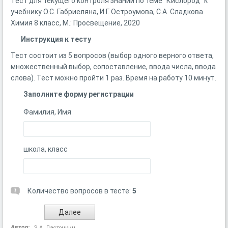
Тест для текущего контроля знаний по теме "Кислород" к
учебнику О.С. Габриеляна, И.Г. Остроумова, С.А. Сладкова
Химия 8 класс, М.: Просвещение, 2020
Инструкция к тесту
Тест состоит из 5 вопросов (выбор одного верного ответа,
множественный выбор, сопоставление, ввода числа, ввода
слова). Тест можно пройти 1 раз. Время на работу 10 минут.
Заполните форму регистрации
Фамилия, Имя
школа, класс
Количество вопросов в тесте:
5
Автор:
Э.А. Ласточкин