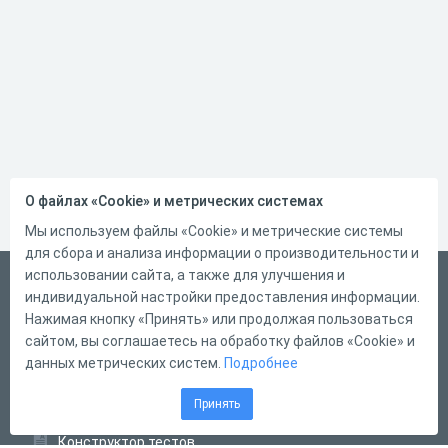
О файлах «Cookie» и метрических системах
Мы используем файлы «Cookie» и метрические системы
для сбора и анализа информации о производительности и
использовании сайта, а также для улучшения и
Русский
индивидуальной настройки предоставления информации.
Справка
Нажимая кнопку «Принять» или продолжая пользоваться
сайтом, вы соглашаетесь на обработку файлов «Cookie» и
Форма обратной связи
данных метрических систем.
Подробнее
Контакты
Принять
Тарифы
Конструктор тестов