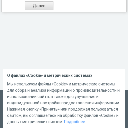
О файлах «Cookie» и метрических системах
Мы используем файлы «Cookie» и метрические системы
для сбора и анализа информации о производительности и
использовании сайта, а также для улучшения и
Русский
индивидуальной настройки предоставления информации.
Справка
Нажимая кнопку «Принять» или продолжая пользоваться
сайтом, вы соглашаетесь на обработку файлов «Cookie» и
Форма обратной связи
данных метрических систем.
Подробнее
Контакты