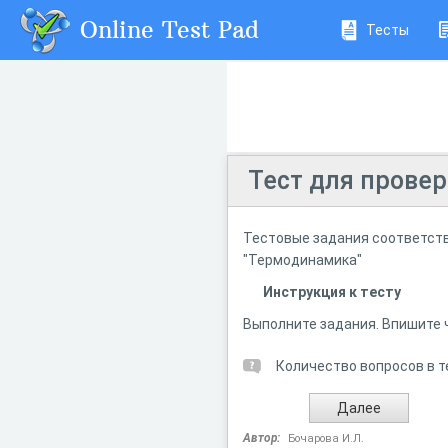
Online Test Pad
Тесты
Тест для провер
Тестовые задания соответств
"Термодинамика"
Инструкция к тесту
Выполните задания. Впишите 
Количество вопросов в т
Автор:
Бочарова И.Л.