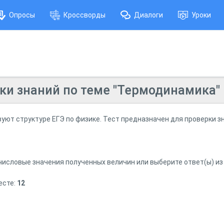
Опросы
Кроссворды
Диалоги
Уроки
ки знаний по теме "Термодинамика"
уют структуре ЕГЭ по физике. Тест предназначен для проверки з
числовые значения полученных величин или выберите ответ(ы) и
есте:
12