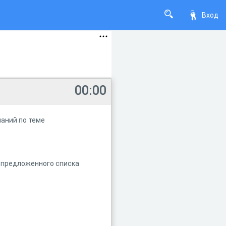
Вход
00:00
наний по теме
з предложенного списка