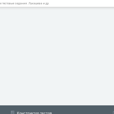
е тестовые задания. Лукашева и др.
Конструктор тестов