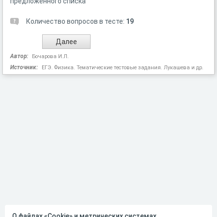
предложенного списка
Количество вопросов в тесте:
19
Автор:
Бочарова И.Л.
Источник:
ЕГЭ. Физика. Тематические тестовые задания. Лукашева и др.
О файлах «Cookie» и метрических системах