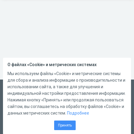
О файлах «Cookie» и метрических системах
Мы используем файлы «Cookie» и метрические системы
для сбора и анализа информации о производительности и
использовании сайта, а также для улучшения и
Русский
индивидуальной настройки предоставления информации.
Справка
Нажимая кнопку «Принять» или продолжая пользоваться
сайтом, вы соглашаетесь на обработку файлов «Cookie» и
Форма обратной связи
данных метрических систем.
Подробнее
Контакты
Принять
Тарифы