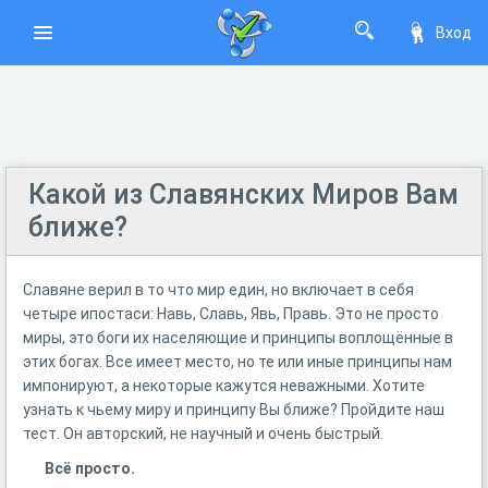
Вход
Какой из Славянских Миров Вам
ближе?
Славяне верил в то что мир един, но включает в себя
четыре ипостаси: Навь, Славь, Явь, Правь. Это не просто
миры, это боги их населяющие и принципы воплощённые в
этих богах. Все имеет место, но те или иные принципы нам
импонируют, а некоторые кажутся неважными. Хотите
узнать к чьему миру и принципу Вы ближе? Пройдите наш
тест. Он авторский, не научный и очень быстрый.
Всё просто.