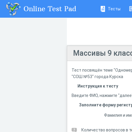
Online Test Pad
Тесты
Массивы 9 клас
Тест посвящён теме "Одномер
"СОШ №53" города Курска
Инструкция к тесту
Введите ФИО, нажмите "далее
Заполните форму регист
Фамилия и им
Количество вопросов в т