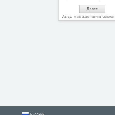
Автор:
Макарьева Карина Алексеев
Русский