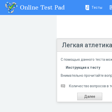
Online Test Pad
Тесты
Легкая атлетик
С помощью данного теста мож
Инструкция к тесту
Внимательно прочитайте вопр
Количество вопросов в т