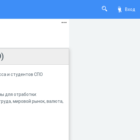
Вход
)
сса и студентов СПО
ы для отработки:
руда, мировой рынок, валюта,