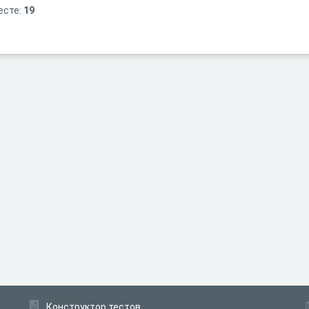
есте:
19
Конструктор тестов