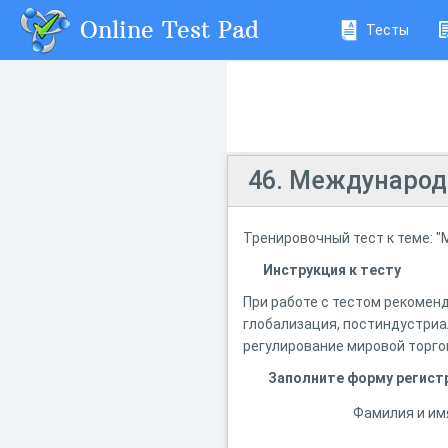
Online Test Pad
Тесты
46. Международ
Тренировочный тест к теме: "
Инструкция к тесту
При работе с тестом рекомен
глобализация, постиндустриал
регулирование мировой торго
Заполните форму регист
Фамилия и им