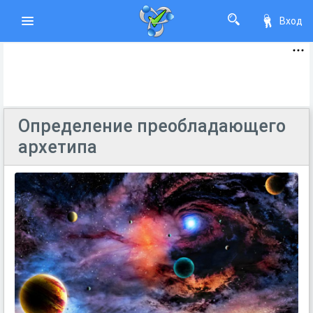
Вход
Определение преобладающего
архетипа