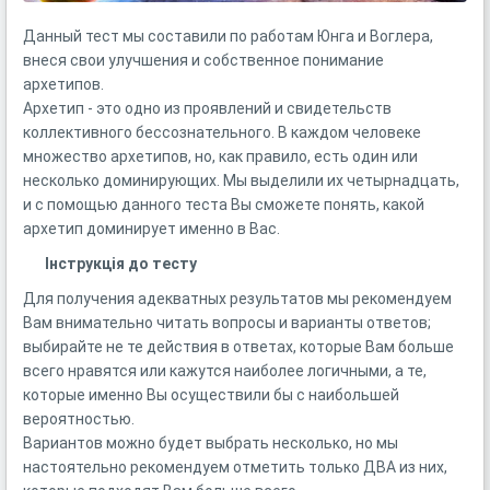
Данный тест мы составили по работам Юнга и Воглера,
внеся свои улучшения и собственное понимание
архетипов.
Архетип - это одно из проявлений и свидетельств
коллективного бессознательного. В каждом человеке
множество архетипов, но, как правило, есть один или
несколько доминирующих. Мы выделили их четырнадцать,
и с помощью данного теста Вы сможете понять, какой
архетип доминирует именно в Вас.
Інструкція до тесту
Для получения адекватных результатов мы рекомендуем
Вам внимательно читать вопросы и варианты ответов;
выбирайте не те действия в ответах, которые Вам больше
всего нравятся или кажутся наиболее логичными, а те,
которые именно Вы осуществили бы с наибольшей
вероятностью.
Вариантов можно будет выбрать несколько, но мы
настоятельно рекомендуем отметить только ДВА из них,