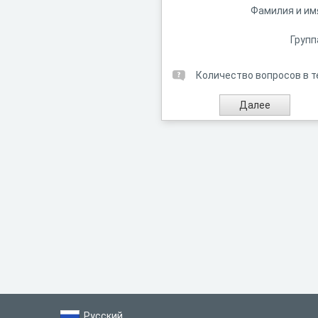
Фамилия и им
Групп
Количество вопросов в т
Русский