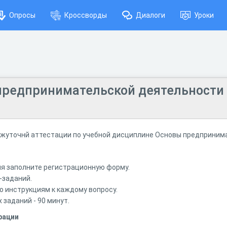
Опросы
Кроссворды
Диалоги
Уроки
предпринимательской деятельности (
ежуточнй аттестации по учебной дисциплине Основы предприним
ия заполните регистрационную форму.
-заданий.
о инструкциям к каждому вопросу.
 заданий - 90 минут.
рации